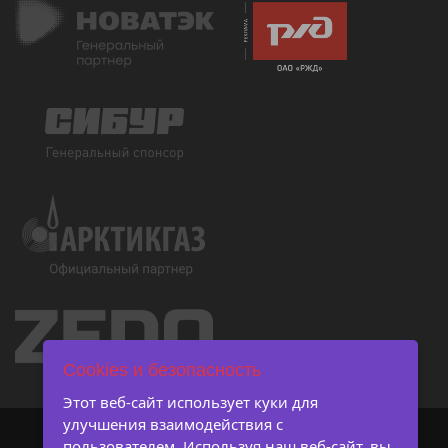
Cookies и безопасность
Этот веб-сайт использует куки для
улучшения взаимодействия с
пользователем. Используя наш веб-сайт, вы