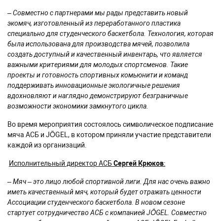
– Совместно с партнерами мы рады представить новый
экомяч, изготовленный из переработанного пластика
специально для студенческого баскетбола. Технология, которая
была использована для производства мячей, позволила
создать доступный и качественный инвентарь, что является
важными критериями для молодых спортсменов. Такие
проекты и готовность спортивных комьюнити и команд
поддерживать инновационные экологичные решения
вдохновляют и наглядно демонстрируют безграничные
возможности экономики замкнутого цикла.
Во время мероприятия состоялось символическое подписание
мяча АСБ и JÖGEL, в котором приняли участие представители
каждой из организаций.
Исполнительный директор АСБ
Сергей Крюков
:
–
Мяч – это лицо любой спортивной лиги. Для нас очень важно
иметь качественный мяч, который будет отражать ценности
Ассоциации студенческого баскетбола. В новом сезоне
стартует сотрудничество АСБ с компанией JÖGEL. Совместно